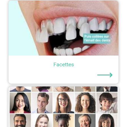
Facettes
⟶