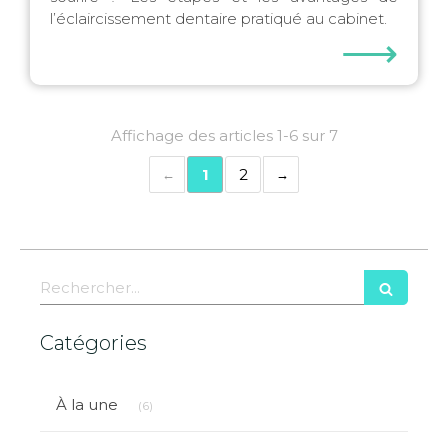
l’éclaircissement dentaire pratiqué au cabinet.
⟶
Affichage des articles 1-6 sur 7
1
2
Rechercher
Catégories
Articles Count
À la une
(6)
Articles Count